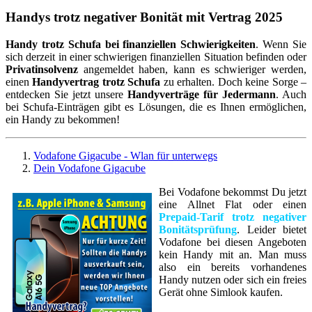
Handys
trotz negativer Bonität mit Vertrag 2025
Handy trotz Schufa bei finanziellen Schwierigkeiten
. Wenn Sie
sich derzeit in einer schwierigen finanziellen Situation befinden oder
Privatinsolvenz
angemeldet haben, kann es schwieriger werden,
einen
Handyvertrag trotz Schufa
zu erhalten. Doch keine Sorge –
entdecken Sie jetzt unsere
Handyverträge für Jedermann
. Auch
bei Schufa-Einträgen gibt es Lösungen, die es Ihnen ermöglichen,
ein Handy zu bekommen!
Vodafone Gigacube - Wlan für unterwegs
Dein Vodafone Gigacube
Bei Vodafone bekommst Du jetzt
eine Allnet Flat oder einen
Prepaid-Tarif trotz negativer
Bonitätsprüfung
. Leider bietet
Vodafone bei diesen Angeboten
kein Handy mit an. Man muss
also ein bereits vorhandenes
Handy nutzen oder sich ein freies
Gerät ohne Simlook kaufen.