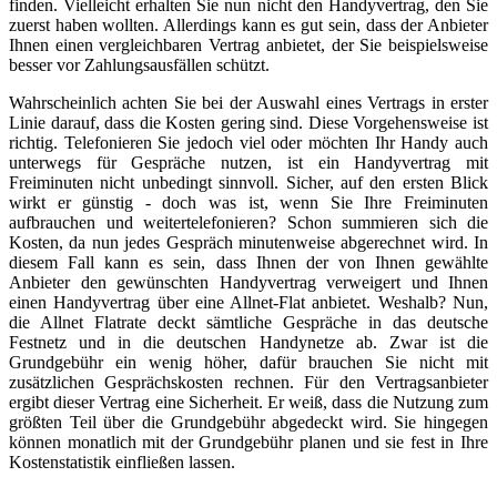
finden. Vielleicht erhalten Sie nun nicht den Handyvertrag, den Sie
zuerst haben wollten. Allerdings kann es gut sein, dass der Anbieter
Ihnen einen vergleichbaren Vertrag anbietet, der Sie beispielsweise
besser vor Zahlungsausfällen schützt.
Wahrscheinlich achten Sie bei der Auswahl eines Vertrags in erster
Linie darauf, dass die Kosten gering sind. Diese Vorgehensweise ist
richtig. Telefonieren Sie jedoch viel oder möchten Ihr Handy auch
unterwegs für Gespräche nutzen, ist ein Handyvertrag mit
Freiminuten nicht unbedingt sinnvoll. Sicher, auf den ersten Blick
wirkt er günstig - doch was ist, wenn Sie Ihre Freiminuten
aufbrauchen und weitertelefonieren? Schon summieren sich die
Kosten, da nun jedes Gespräch minutenweise abgerechnet wird. In
diesem Fall kann es sein, dass Ihnen der von Ihnen gewählte
Anbieter den gewünschten Handyvertrag verweigert und Ihnen
einen Handyvertrag über eine Allnet-Flat anbietet. Weshalb? Nun,
die Allnet Flatrate deckt sämtliche Gespräche in das deutsche
Festnetz und in die deutschen Handynetze ab. Zwar ist die
Grundgebühr ein wenig höher, dafür brauchen Sie nicht mit
zusätzlichen Gesprächskosten rechnen. Für den Vertragsanbieter
ergibt dieser Vertrag eine Sicherheit. Er weiß, dass die Nutzung zum
größten Teil über die Grundgebühr abgedeckt wird. Sie hingegen
können monatlich mit der Grundgebühr planen und sie fest in Ihre
Kostenstatistik einfließen lassen.