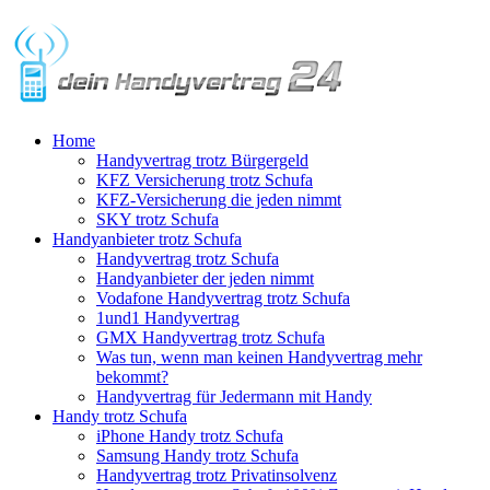
Home
Handyvertrag trotz Bürgergeld
KFZ Versicherung trotz Schufa
KFZ-Versicherung die jeden nimmt
SKY trotz Schufa
Handyanbieter trotz Schufa
Handyvertrag trotz Schufa
Handyanbieter der jeden nimmt
Vodafone Handyvertrag trotz Schufa
1und1 Handyvertrag
GMX Handyvertrag trotz Schufa
Was tun, wenn man keinen Handyvertrag mehr
bekommt?
Handyvertrag für Jedermann mit Handy
Handy trotz Schufa
iPhone Handy trotz Schufa
Samsung Handy trotz Schufa
Handyvertrag trotz Privatinsolvenz