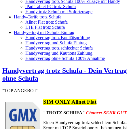
Handyvertrag trotz Schufa 100% Zusage mit Handy
iPad Tablet PC trotz Schufa
Handy trotz Schufa mit Sofortzusage
Handy-Tarife trotz Schufa
Allnet Flat trotz Schufa
LTE Flat trotz Schufa
Handyvertrag mit Schufa-Eintrag
Handyvertrag trotz Bonitätsprüfung
Handyvertrag und Schufa Eintrag
Handyvertrag trotz schlechter Schufa
Handyvertrag und Kautions Zahlung
Handyvertrag ohne Schufa 100% Annahme
Handyvertrag trotz Schufa - Dein Vertrag
ohne Schufa
"TOP ANGEBOT"
SIM ONLY Allnet Flat
"TROTZ SCHUFA"
Chance: SEHR GUT
Einen Handyvertrag trotz schlechtem Schufa-
Score mit TOP Smartphone zu bekommen ist