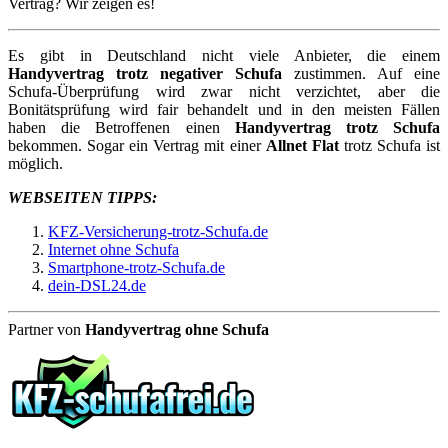
Vertrag? Wir zeigen es!
Es gibt in Deutschland nicht viele Anbieter, die einem
Handyvertrag trotz negativer Schufa
zustimmen. Auf eine
Schufa-Überprüfung wird zwar nicht verzichtet, aber die
Bonitätsprüfung wird fair behandelt und in den meisten Fällen
haben die Betroffenen einen
Handyvertrag trotz Schufa
bekommen. Sogar ein Vertrag mit einer
Allnet Flat
trotz Schufa ist
möglich.
WEBSEITEN TIPPS:
KFZ-Versicherung-trotz-Schufa.de
Internet ohne Schufa
Smartphone-trotz-Schufa.de
dein-DSL24.de
Partner von
Handyvertrag ohne Schufa