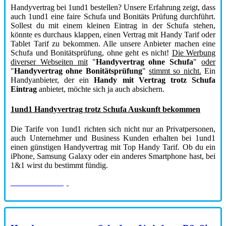
Handyvertrag bei 1und1 bestellen? Unsere Erfahrung zeigt, dass
auch 1und1 eine faire Schufa und Bonitäts Prüfung durchführt.
Sollest du mit einem kleinen Eintrag in der Schufa stehen,
könnte es durchaus klappen, einen Vertrag mit Handy Tarif oder
Tablet Tarif zu bekommen. Alle unsere Anbieter machen eine
Schufa und Bonitätsprüfung, ohne geht es nicht!
Die Werbung
diverser Webseiten mit
"
Handyvertrag ohne Schufa
"
oder
"
Handyvertrag ohne Bonitätsprüfung
"
stimmt so nicht.
Ein
Handyanbieter, der ein
Handy mit Vertrag trotz Schufa
Eintrag
anbietet, möchte sich ja auch absichern.
1und1 Handyvertrag trotz Schufa Auskunft bekommen
Die Tarife von 1und1 richten sich nicht nur an Privatpersonen,
auch Unternehmer und Business Kunden erhalten bei 1und1
einen günstigen Handyvertrag mit Top Handy Tarif. Ob du ein
iPhone, Samsung Galaxy oder ein anderes Smartphone hast, bei
1&1 wirst du bestimmt fündig.
zum 1und1 Shop