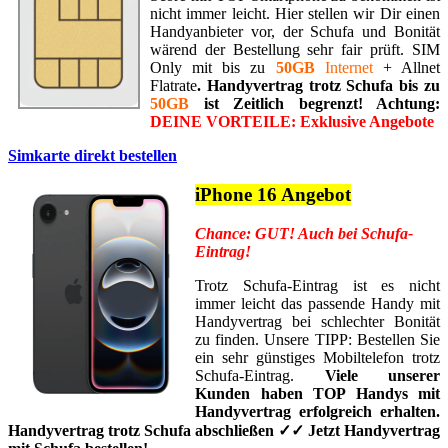
nicht immer leicht. Hier stellen wir Dir einen
Handyanbieter vor, der Schufa und Bonität
wärend der Bestellung sehr fair prüft. SIM
Only mit bis zu
50GB
Internet
+ Allnet
Flatrate
. Handyvertrag trotz Schufa bis zu
50GB
ist Zeitlich begrenzt! Achtung:
DEINE VORTEILE: Exklusive Angebote
Simkarte direkt bestellen
iPhone 16 Angebot
Chance: GUT! Auch bei Schufa-
Eintrag!
Trotz Schufa-Eintrag ist es nicht
immer leicht das passende Handy mit
Handyvertrag bei schlechter Bonität
zu finden. Unsere TIPP: Bestellen Sie
ein sehr günstiges Mobiltelefon trotz
Schufa-Eintrag.
Viele unserer
Kunden haben TOP Handys mit
Handyvertrag erfolgreich erhalten.
Handyvertrag trotz Schufa abschließen ✓✓ Jetzt Handyvertrag