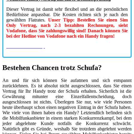
Dieser Vertrag ist damit sehr flexibel und an die persönlichen
Bedürfnisse anpassbar. Die Kosten richten sich je nach den
gewählten Flatrates.
Unser Tipp: Bestellen Sie einen Sim
Only Vertrag, nach 2-3 bezahlten Rechnungen, sieht
Vodafone, dass Sie zahlungswillig sind! Danach können Sie
bei der Hotline von Vodafone nach ein Handy fragen!
zum Vodafone Shop
Bestehen Chancen trotz Schufa?
An und für sich können Sie aufatmen und sich entspannt
zurücklehnen. Es ist absolut nicht ausgeschlossen, dass Sie einen
Vertrag für Ihr Handy trotz der Schufa erhalten. Sicherlich ist die
Gewährung mitunter eine Einzelfallentscheidung, doch
ausgeschlossen ist nichts. Überlegen Sie nur, wie viele Personen
heute überhaupt schon einen negativen Eintrag in der Schufa haben.
Wie viele von ihnen haben ein Handy? Letztendlich befinden sich
die Mobilfunkanbieter in einem starken Konkurrenzkampf, bei dem
jeder abgelehnte Kunde notfalls die Konkurrenz schwächt.
Natürlich gibt es Gründe, weshalb Sie trotzdem abgelehnt werden