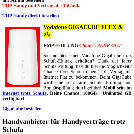
mit Schufa bestellen!
TOP Handy und Vertrag ab ~15€/mtl.
TOP Handy direkt bestellen
Vodafone GIGACUBE FLEX &
5G
EMPFEHLUNG
Chance: SEHR GUT
Sie möchten einen Vodafone GigaCube trotz
Schufa-Eintrag
erhalten
? Dank der fairer
Schufa-Prüfung, hast du hier die Möglichkeit /
Chance trotz Schufa einen TOP Vertrag mit
Internet Flat zu bekommen. Beim GigaCube
wird eine sehr faire Schufa Prüfung und
Bonitätsprüfung durchgeführt!
Mobil sein im
Internet trotz Schufa
. Deine Chance! 100GB - Unlimited​ GB
verfügbar!
GigaCube bestellen
Handyanbieter für Handyverträge trotz
Schufa