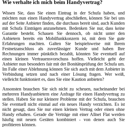
Wie verhalte ich mich beim Handyvertrag?
Wissen Sie, dass Sie einen Eintrag in der Schufa haben, und
möchten nun einen Handyvertrag abschließen, können Sie bei uns
auf der Seite Anbieter finden, die durchaus bereit sind, auch Kunden
mit Schufa Einträgen anzunehmen. Bedenken Sie nur, dass keine
Garantie besteht. Schauen Sie dennoch, ob nicht unter den
Anbietern bereits ein Mobilfunkkonzern ist, mit dem Sie gute
Erfahrungen machten. Galten Sie beispielsweise mit Ihrem
Festnetzanschluss als zuverlässiger Kunde und haben Ihre
Rechnungen immer pünktlich bezahlt, könnten Sie eventuell auf
einen kleinen Vertrauensvorschuss hoffen. Vielleicht geht der
Anbieter nun besonders fair mit der Bonitätsprüfung der Schufa um.
Im Falle einer Ablehnung können Sie sich auch mit dem Anbieter in
Verbindung setzen und nach einer Lösung fragen. Wer weiß,
vielleicht funktioniert es, dass Sie eine Kaution anbieten?
Ansonsten brauchen Sie sich nicht zu scheuen, nacheinander bei
mehreren Handyanbietern eine Anfrage für einen Handyvertrag zu
stellen. Haben Sie nur kleinere Probleme mit der Schufa, brauchen
Sie eventuell nicht einmal auf ein neues Handy verzichten. Es ist
nicht gesagt, dass Sie nur einen kleinen Vertrag oder einen ohne
Handy erhalten. Gerade die Verträge mit einer Allnet Flat werden
häufig mit neuen Geräten kombiniert - von denen auch Sie
profitieren können.