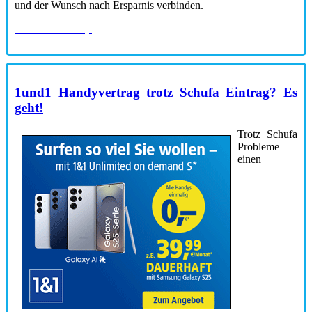
und der Wunsch nach Ersparnis verbinden.
zum GMX Shop
1und1 Handyvertrag trotz Schufa Eintrag? Es
geht!
Trotz Schufa
Probleme
einen