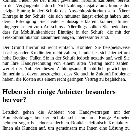
können. Fielen Sie bei Ihrem gewählten Mobilfunkanbieter bereits
in der Vergangenheit durch Nichtzahlung negativ auf, könnte der
jetzige Eintrag in der Schufa das Ausschlusskriterium sein. Ältere
Einträge in der Schufa, die sich mitunter längst erledigt haben und
deren Erledigung Sie heute schlüssig erklären können, führen
hingegen selten zum Ausschluss. Allerdings sollten Sie bedenken,
dass für Mobilfunkanbieter Einträge in der Schufa, die mit der
Telekommunikation zusammenhängen, interessanter sind.
Der Grund hierfür ist recht einfach. Konnten Sie beispielsweise
Leasing- oder Kreditraten nicht zahlen, handelt es sich hierbei um
hohe Beträge. Fallen Sie in der Schufa jedoch negativ auf, weil Sie
nur Ihre Handyrechnung von einem alten Vertrag nicht zahlen,
wertet der Anbieter diesen Zahlungsausfall natürlich gewichtiger.
Immerhin ist davon auszugehen, dass Sie auch in Zukunft Probleme
haben, die Kosten aus einem recht geringen Vertrag zu begleichen.
Heben sich einige Anbieter besonders
hervor?
Letztlich gehen die Anbieter von Handyverträgen mit der
Bonitätsabfrage bei der Schufa sehr fair um. Einige Anbieter
nehmen sogar bei einer schlechten Bonität telefonisch Kontakt zu
Ihnen als Kunden auf, um gemeinsam mit Ihnen eine Lösung zu