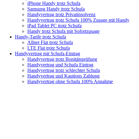
iPhone Handy trotz Schufa
Samsung Handy trotz Schufa
Handyvertrag trotz Privatinsolvenz
Handyvertrag trotz Schufa 100% Zusage mit Handy
iPad Tablet PC trotz Schufa
Handy trotz Schufa mit Sofortzusage
Handy-Tarife trotz Schufa
Allnet Flat trotz Schufa
LTE Flat trotz Schufa
Handyvertrag mit Schufa-Eintrag
Handyvertrag trotz Bonitätsprüfung
Handyvertrag und Schufa Eintrag
Handyvertrag trotz schlechter Schufa
Handyvertrag und Kautions Zahlung
Handyvertrag ohne Schufa 100% Annahme